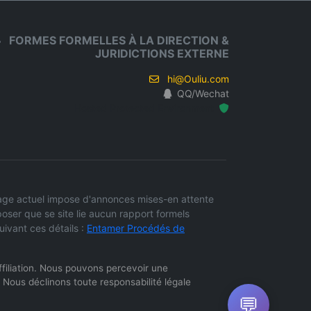
FORMES FORMELLES À LA DIRECTION &
JURIDICTIONS EXTERNE
hi@Ouliu.com
QQ/Wechat
Hosted Protected Environment
adrage actuel impose d'annonces mises-en attente
oser que se site lie aucun rapport formels
uivant ces détails :
Entamer Procédés de
'affiliation. Nous pouvons percevoir une
 Nous déclinons toute responsabilité légale
💬