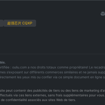
超强芯片 CQXP
tés.
 certifiée : ouliu.com a nos droits totaux comme propriétaire! Le rec
mes s’exposant sur différents commerces similaires et ne jamais supp
irectement les yeux mis ou confier via ce simple document en ligne s
Ce site peut contenir des publicités de tiers ou des liens de marketing d
ffectués via ces liens externes, sans frais supplémentaires pour vous.
de confidentialité associés aux sites Web de tiers.