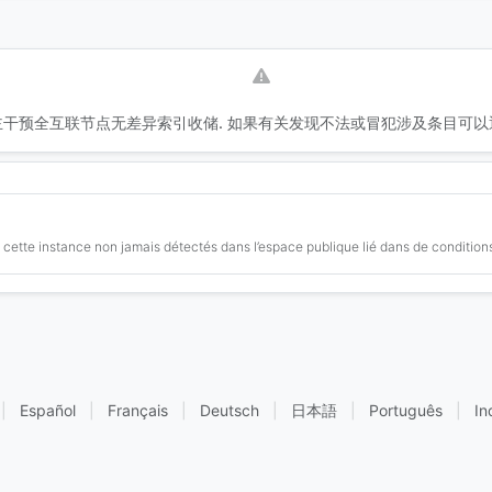
干预全互联节点无差异索引收储. 如果有关发现不法或冒犯涉及条目可以
cette instance non jamais détectés dans l’espace publique lié dans de conditions
|
Español
|
Français
|
Deutsch
|
日本語
|
Português
|
In