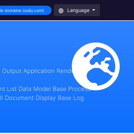
Language
le domaine (ouliu.com)
 Output Application Render
t List Data Model Base Process
ll Document Display Base Log