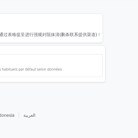
通过表格提呈进行强规封阻抹清(删条联系提供渠道)！
 habituels par défaut selon données .
donesia
|
العربية