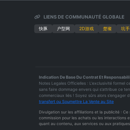
LIENS DE COMMUNAUTÉ GLOBALE
快豚
户型网
2D游戏
楚璨
坑手
Indication De Base Du Contrat Et Responsabili
Notes Legales Officielles : L’exclusivité formel
sans faire dommage envers qui s’attribue ce ter
commerciaux liés ! Soyez sûrs alors s’engager d
transfert ou Soumettre La Vente au Site
Divulgation sur les affiliations et la publicité : 
commission pour les achats ou les interactions e
quant au contenu, aux services ou aux pratiques 